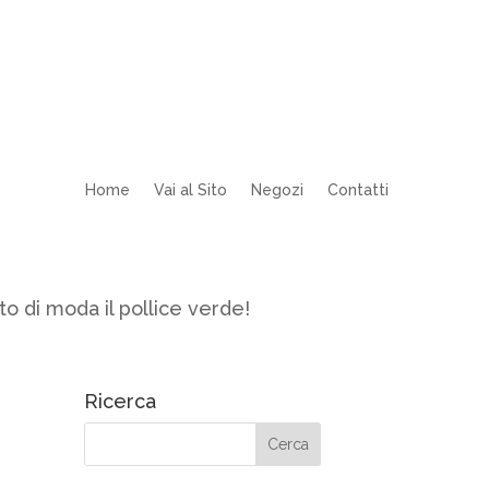
Home
Vai al Sito
Negozi
Contatti
ato di moda il pollice verde!
Ricerca