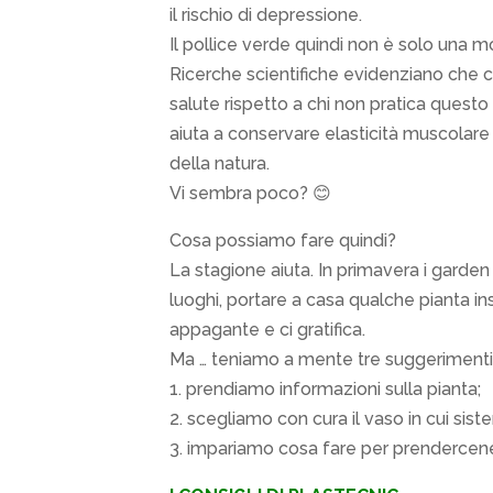
il rischio di depressione.
Il pollice verde quindi non è solo un
Ricerche scientifiche evidenziano che chi
salute rispetto a chi non pratica questo h
aiuta a conservare elasticità muscolare e
della natura.
Vi sembra poco? 😊
Cosa possiamo fare quindi?
La stagione aiuta. In primavera i garden 
luoghi, portare a casa qualche pianta ins
appagante e ci gratifica.
Ma … teniamo a mente tre suggerimenti
1. prendiamo informazioni sulla pianta;
2. scegliamo con cura il vaso in cui sist
3. impariamo cosa fare per prendercene