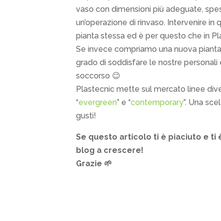
vaso con dimensioni più adeguate, spes
un’operazione di rinvaso. Intervenire i
pianta stessa ed è per questo che in Pl
Se invece compriamo una nuova pianta 
grado di soddisfare le nostre personali
soccorso 😉
Plastecnic mette sul mercato linee diver
“
evergreen
” e “
contemporary
”. Una sce
gusti!
Se questo articolo ti è piaciuto e ti 
blog a crescere!
Grazie 🌱