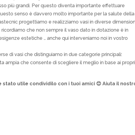
so più grandi. Per questo diventa importante effettuare
n questo senso è davvero molto importante per la salute della
astecnic progettiamo e realizziamo vasi in diverse dimension
ricordiamo che non sempre il vaso dato in dotazione è in
 esigenze estetiche … anche qui interveniamo noi in vostro
se di vasi che distinguiamo in due categorie principali:
lta ampia che consente di scegliere il meglio in base ai propr
è stato utile condividilo con i tuoi amici 😊
Aiuta il nostr