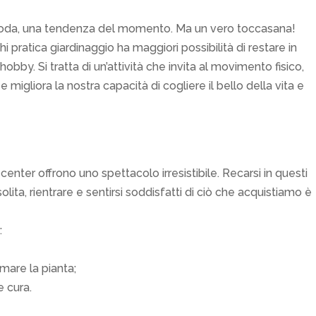
a moda, una tendenza del momento. Ma un vero toccasana!
 pratica giardinaggio ha maggiori possibilità di restare in
obby. Si tratta di un’attività che invita al movimento fisico,
 migliora la nostra capacità di cogliere il bello della vita e
center offrono uno spettacolo irresistibile. Recarsi in questi
olita, rientrare e sentirsi soddisfatti di ciò che acquistiamo è
:
emare la pianta;
 cura.