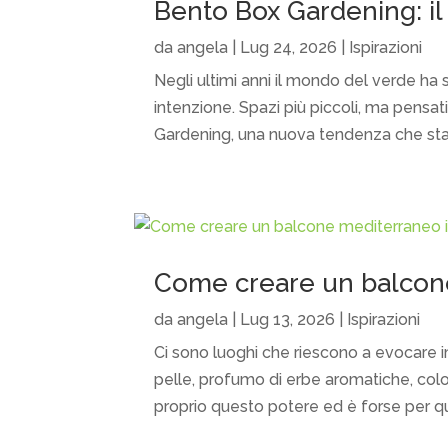
Bento Box Gardening: il
da
angela
|
Lug 24, 2026
|
Ispirazioni
Negli ultimi anni il mondo del verde h
intenzione. Spazi più piccoli, ma pensa
Gardening, una nuova tendenza che sta c
Come creare un balcone
da
angela
|
Lug 13, 2026
|
Ispirazioni
Ci sono luoghi che riescono a evocare 
pelle, profumo di erbe aromatiche, color
proprio questo potere ed è forse per qu