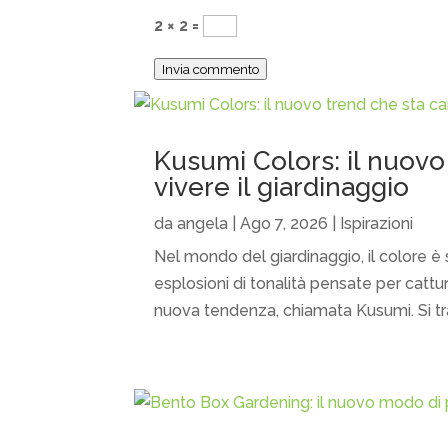
2 × 2 =
Invia commento
Kusumi Colors: il nuovo
vivere il giardinaggio
da
angela
|
Ago 7, 2026
|
Ispirazioni
Nel mondo del giardinaggio, il colore è s
esplosioni di tonalità pensate per cattu
nuova tendenza, chiamata Kusumi. Si trat