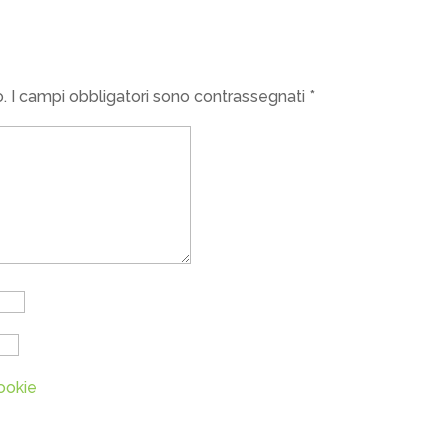
o.
I campi obbligatori sono contrassegnati
*
ookie