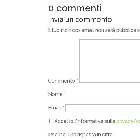
0 commenti
Invia un commento
Il tuo indirizzo email non sarà pubblicat
Commento
*
Nome
*
Email
*
Accetto l'informativa sulla
privacy/c
Inserisci una risposta in cifre: