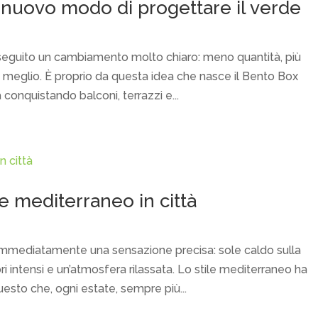
 nuovo modo di progettare il verde
a seguito un cambiamento molto chiaro: meno quantità, più
ti meglio. È proprio da questa idea che nasce il Bento Box
onquistando balconi, terrazzi e...
 mediterraneo in città
immediatamente una sensazione precisa: sole caldo sulla
i intensi e un’atmosfera rilassata. Lo stile mediterraneo ha
esto che, ogni estate, sempre più...