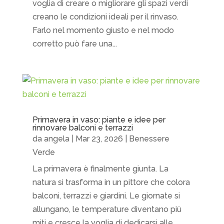
voglia di creare o migliorare gli spazi verdi
creano le condizioni ideali per il rinvaso.
Farlo nel momento giusto e nel modo
corretto può fare una...
Primavera in vaso: piante e idee per
rinnovare balconi e terrazzi
da
angela
|
Mar 23, 2026
|
Benessere
Verde
La primavera è finalmente giunta. La
natura si trasforma in un pittore che colora
balconi, terrazzi e giardini. Le giornate si
allungano, le temperature diventano più
miti e cresce la voglia di dedicarsi alle