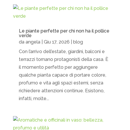
Le piante perfette per chi non ha il pollice
verde
da
angela
|
Giu 17, 2026
|
blog
Con l’arrivo dell’estate, giardini, balconi e
terrazzi tornano protagonisti della casa. È
il momento perfetto per aggiungere
qualche pianta capace di portare colore,
profumo e vita agli spazi esterni, senza
richiedere attenzioni continue. Esistono,
infatti, molte...