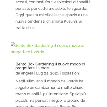
accesi, contrasti forti, esplosioni di tonalità
pensate per catturare subito lo sguardo.
Oggi, questa estetica lascia spazio a una
nuova tendenza, chiamata Kusumi. Si
tratta di un...
Bento Box Gardening: il nuovo modo di
progettare il verde
da
angela
|
Lug 24, 2026
|
Ispirazioni
Negli ultimi anni il mondo del verde ha
seguito un cambiamento molto chiaro:
meno quantità, più intenzione. Spazi più
piccoli, ma pensati meglio. È proprio da
questa idea che nasce il Bento Box