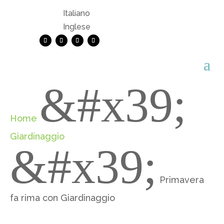
Italiano
Inglese
&#x39;
Home
Giardinaggio
&#x39;
Primavera
fa rima con Giardinaggio