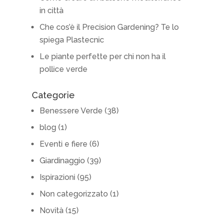
in città
Che cos’è il Precision Gardening? Te lo
spiega Plastecnic
Le piante perfette per chi non ha il
pollice verde
Categorie
Benessere Verde
(38)
blog
(1)
Eventi e fiere
(6)
Giardinaggio
(39)
Ispirazioni
(95)
Non categorizzato
(1)
Novità
(15)