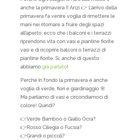
anche la primavera ‼️ Anzi 👉 L’arrivo della
primavera fa venire voglia di rimettere le
mani nei ritornare a fruire degli spazi
all’aperto, ecco che i balconi e i terrazzi
riprendono vita con vasi e piantine fiorite
vasi e di ricoprire balconi o terrazzi di
piantine fiorite. Si, anche di questo
abbiamo
già parlato
!
Perché in fondo la primavera è anche
voglia di verde, fiori e giardinaggio 🌸
Ma parliamo di vasi e circondiamoci di
colore! Quindi?
👉Verde Bamboo o Giallo Ocra?
👉Rosso Ciliegia o Fucsia?
👉Grandi o piccoli?