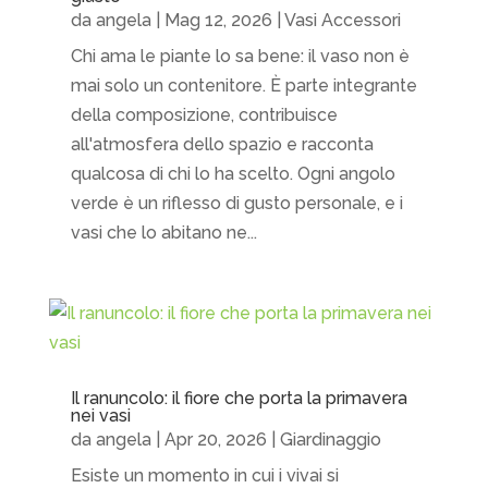
da
angela
|
Mag 12, 2026
|
Vasi Accessori
Chi ama le piante lo sa bene: il vaso non è
mai solo un contenitore. È parte integrante
della composizione, contribuisce
all'atmosfera dello spazio e racconta
qualcosa di chi lo ha scelto. Ogni angolo
verde è un riflesso di gusto personale, e i
vasi che lo abitano ne...
Il ranuncolo: il fiore che porta la primavera
nei vasi
da
angela
|
Apr 20, 2026
|
Giardinaggio
Esiste un momento in cui i vivai si