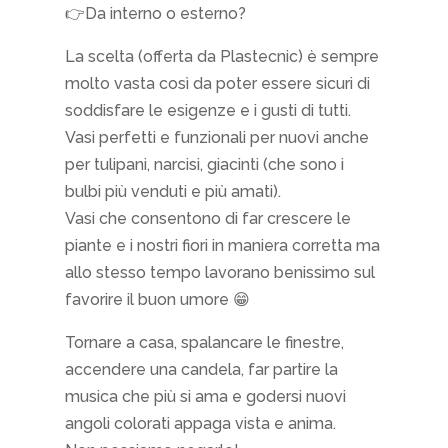
👉Da interno o esterno?
La scelta (offerta da Plastecnic) è sempre
molto vasta così da poter essere sicuri di
soddisfare le esigenze e i gusti di tutti.
Vasi perfetti e funzionali per nuovi anche
per tulipani, narcisi, giacinti (che sono i
bulbi più venduti e più amati).
Vasi che consentono di far crescere le
piante e i nostri fiori in maniera corretta ma
allo stesso tempo lavorano benissimo sul
favorire il buon umore 😁
Tornare a casa, spalancare le finestre,
accendere una candela, far partire la
musica che più si ama e godersi nuovi
angoli colorati appaga vista e anima.