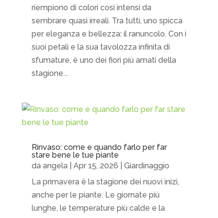
riempiono di colori così intensi da
sembrare quasi irreali. Tra tutti, uno spicca
per eleganza e bellezza: il ranuncolo. Con i
suoi petali e la sua tavolozza infinita di
sfumature, è uno dei fiori più amati della
stagione...
Rinvaso: come e quando farlo per far
stare bene le tue piante
da
angela
|
Apr 15, 2026
|
Giardinaggio
La primavera è la stagione dei nuovi inizi,
anche per le piante. Le giornate più
lunghe, le temperature più calde e la