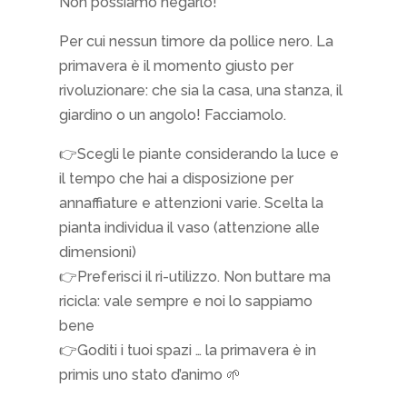
Non possiamo negarlo!
Per cui nessun timore da pollice nero. La
primavera è il momento giusto per
rivoluzionare: che sia la casa, una stanza, il
giardino o un angolo! Facciamolo.
👉Scegli le piante considerando la luce e
il tempo che hai a disposizione per
annaffiature e attenzioni varie. Scelta la
pianta individua il vaso (attenzione alle
dimensioni)
👉Preferisci il ri-utilizzo. Non buttare ma
ricicla: vale sempre e noi lo sappiamo
bene
👉Goditi i tuoi spazi … la primavera è in
primis uno stato d’animo 🌱