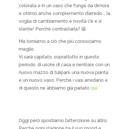
colorata e in un vaso che funge da dimora
e ottimo anche complemento d’arredo … la
voglia di cambiamento e novità c’è e si
stente! Perché contrastarla? 😆
Ma torniamo a ciò che più conosciamo
meglio.
Vi sarà capitato, soprattutto in questo
periodo, di uscire di casa e rientrare con un
nuovo mazzo di tulipani, una nuova pianta
e un nuovo vaso. Perché i vasi arredano e
di questo ne abbiamo già parlato
qui
.
Oggi però spostiamo l’attenzione su altro.
Perché ogni stagione ha il suo mood e