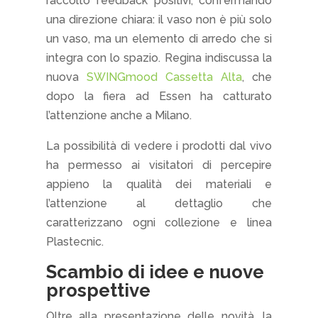
raccolto feedback positivi, confermando
una direzione chiara: il vaso non è più solo
un vaso, ma un elemento di arredo che si
integra con lo spazio. Regina indiscussa la
nuova
SWINGmood Cassetta Alta
, che
dopo la fiera ad Essen ha catturato
l’attenzione anche a Milano.
La possibilità di vedere i prodotti dal vivo
ha permesso ai visitatori di percepire
appieno la qualità dei materiali e
l’attenzione al dettaglio che
caratterizzano ogni collezione e linea
Plastecnic.
Scambio di idee e nuove
prospettive
Oltre alla presentazione delle novità, la