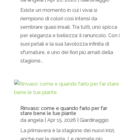
Esiste un momento in cui i vivai si
riempiono di colori così intensi da
sembrare quasi irreali. Tra tutti, uno spicca
per eleganza e bellezza: il ranuncolo. Con i
suoi petali e la sua tavolozza infinita di
sfumature, è uno dei fiori più amati della
stagione...
Rinvaso: come e quando farlo per far
stare bene le tue piante
da
angela
|
Apr 15, 2026
|
Giardinaggio
La primavera è la stagione dei nuovi inizi,
anche per le piante. Le giornate più