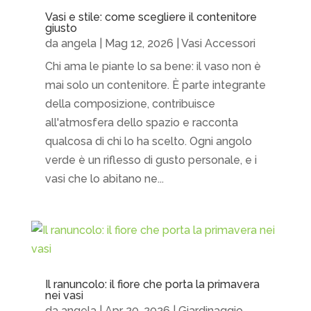
Vasi e stile: come scegliere il contenitore
giusto
da
angela
|
Mag 12, 2026
|
Vasi Accessori
Chi ama le piante lo sa bene: il vaso non è
mai solo un contenitore. È parte integrante
della composizione, contribuisce
all'atmosfera dello spazio e racconta
qualcosa di chi lo ha scelto. Ogni angolo
verde è un riflesso di gusto personale, e i
vasi che lo abitano ne...
Il ranuncolo: il fiore che porta la primavera
nei vasi
da
angela
|
Apr 20, 2026
|
Giardinaggio