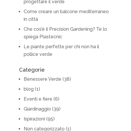
progettare il verde
Come creare un balcone mediterraneo
in città
Che cos’è il Precision Gardening? Te lo
spiega Plastecnic
Le piante perfette per chi non ha il
pollice verde
Categorie
Benessere Verde
(38)
blog
(1)
Eventi e fiere
(6)
Giardinaggio
(39)
Ispirazioni
(95)
Non categorizzato
(1)