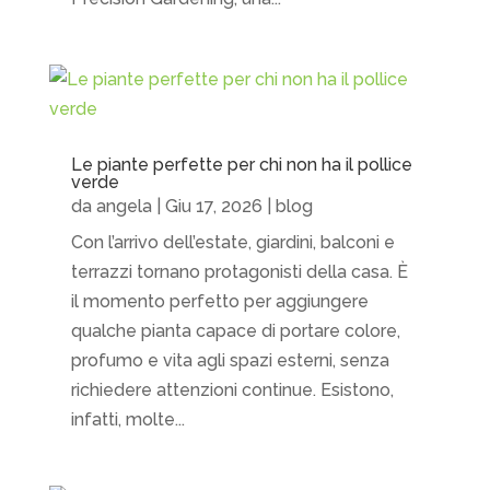
Le piante perfette per chi non ha il pollice
verde
da
angela
|
Giu 17, 2026
|
blog
Con l’arrivo dell’estate, giardini, balconi e
terrazzi tornano protagonisti della casa. È
il momento perfetto per aggiungere
qualche pianta capace di portare colore,
profumo e vita agli spazi esterni, senza
richiedere attenzioni continue. Esistono,
infatti, molte...