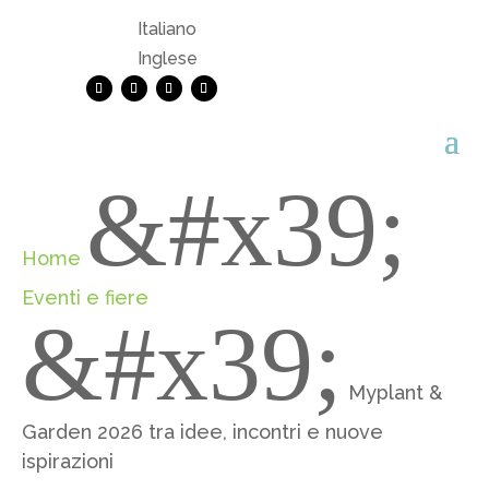
Italiano
Inglese
&#x39;
Home
Eventi e fiere
&#x39;
Myplant &
Garden 2026 tra idee, incontri e nuove
ispirazioni